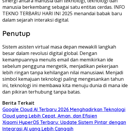
sinergi antara manusia dan teknologi, teknologi dan
manusia berkembang sebagai satu entitas cerdas. INFO
TEKNO TERBARU HARI INI 2025 menandai babak baru
dalam sejarah interaksi digital.
Penutup
Sistem asisten virtual masa depan mewakili langkah
besar dalam revolusi digital global. Dengan
kemampuannya menulis email dan memikirkan ide
sebelum pengguna mengetik, menjadikan pekerjaan
lebih ringan tanpa kehilangan nilai manusiawi. Menjadi
simbol kemajuan teknologi paling mengesankan tahun
ini, teknologi ini membawa kita menuju dunia di mana ide
dan pikiran terhubung tanpa batas.
Berita Terkait
Google Cloud AI Terbaru 2026 Menghadirkan Teknologi
Cloud yang Lebih Cepat, Aman, dan Efisien
Xiaomi HyperOS Terbaru: Update Sistem Pintar dengan
Integrasi AI yang Lebih Canggih