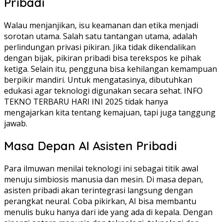
Pribadi
Walau menjanjikan, isu keamanan dan etika menjadi
sorotan utama. Salah satu tantangan utama, adalah
perlindungan privasi pikiran. Jika tidak dikendalikan
dengan bijak, pikiran pribadi bisa terekspos ke pihak
ketiga. Selain itu, pengguna bisa kehilangan kemampuan
berpikir mandiri. Untuk mengatasinya, dibutuhkan
edukasi agar teknologi digunakan secara sehat. INFO
TEKNO TERBARU HARI INI 2025 tidak hanya
mengajarkan kita tentang kemajuan, tapi juga tanggung
jawab.
Masa Depan AI Asisten Pribadi
Para ilmuwan menilai teknologi ini sebagai titik awal
menuju simbiosis manusia dan mesin. Di masa depan,
asisten pribadi akan terintegrasi langsung dengan
perangkat neural. Coba pikirkan, AI bisa membantu
menulis buku hanya dari ide yang ada di kepala. Dengan