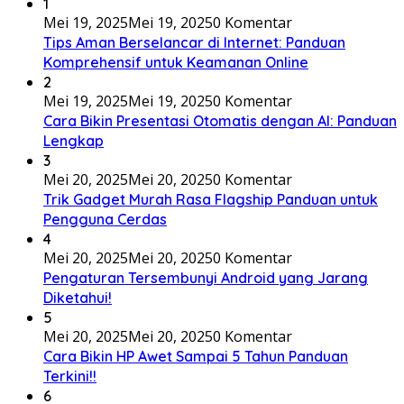
1
Mei 19, 2025
Mei 19, 2025
0 Komentar
Tips Aman Berselancar di Internet: Panduan
Komprehensif untuk Keamanan Online
2
Mei 19, 2025
Mei 19, 2025
0 Komentar
Cara Bikin Presentasi Otomatis dengan AI: Panduan
Lengkap
3
Mei 20, 2025
Mei 20, 2025
0 Komentar
Trik Gadget Murah Rasa Flagship Panduan untuk
Pengguna Cerdas
4
Mei 20, 2025
Mei 20, 2025
0 Komentar
Pengaturan Tersembunyi Android yang Jarang
Diketahui!
5
Mei 20, 2025
Mei 20, 2025
0 Komentar
Cara Bikin HP Awet Sampai 5 Tahun Panduan
Terkini!!
6