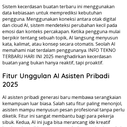
Sistem kecerdasan buatan terbaru ini menggunakan
data kebiasaan untuk memprediksi kebutuhan
pengguna. Menggunakan koneksi antara otak digital
dan cloud AI, sistem mendeteksi perubahan kecil pada
emosi dan konteks percakapan. Ketika pengguna mulai
berpikir tentang sebuah topik, AI langsung menyusun
kata, kalimat, atau konsep secara otomatis. Seolah AI
memahami niat terdalam penggunanya. INFO TEKNO
TERBARU HARI INI 2025 menghadirkan kecerdasan
buatan yang bukan hanya reaktif, tapi proaktif.
Fitur Unggulan AI Asisten Pribadi
2025
AI asisten pribadi generasi baru membawa serangkaian
kemampuan luar biasa. Salah satu fitur paling menonjol,
asisten mampu menyusun pesan profesional tanpa perlu
diketik. Fitur ini sangat membantu bagi para pekerja
sibuk. Kedua, AI ini juga bisa merancang ide kreatif