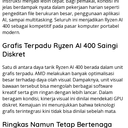
instruksi menjadi lebih cepat. Bagi pemakai, kondisi ini
jelas berdampak nyata dalam pekerjaan harian seperti
pengeditan file berukuran besar, penggunaan aplikasi
AI, sampai multitasking. Seluruh ini menjadikan Ryzen AI
400 sebagai kompetitif pada pasar komputer portabel
modern.
Grafis Terpadu Ryzen AI 400 Saingi
Diskret
Satu di antara daya tarik Ryzen AI 400 berada dalam unit
grafis terpadu. AMD melakukan banyak optimalisasi
besar terhadap daya olah visual. Dampaknya, unit visual
bawaan tersebut bisa mengolah berbagai software
kreatif serta gim ringan dengan lebih lancar. Dalam
beragam kondisi, kinerja visual ini dinilai mendekati GPU
diskret. Kemajuan ini menunjukkan bahwa teknologi
grafis terintegrasi kini tidak bisa dinilai sebelah mata.
Ringkas Namun Tetap Bertenaga