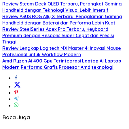
Review Steam Deck OLED Terbaru, Perangkat Gaming
Handheld dengan Teknologi Visual Lebih Imersif
Review ASUS ROG Ally X Terbaru: Pengalaman Gaming
Handheld dengan Baterai dan Performa Lebih Kuat
Review SteelSeries Apex Pro Terbaru, Keyboard
Premium dengan Respons Super Cepat dan Presisi
Tinggi
Review Lengkap Logitech MX Master 4: Inovasi Mouse
Profesional untuk Workflow Modern
Amd Ryzen Ai 400
Gpu Terintegrasi
Laptop Ai
Laptop
Modern
Performa Grafis
Prosesor Amd
teknologi
Baca Juga