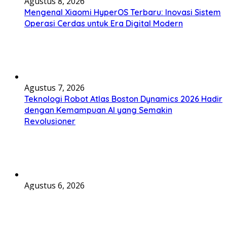
Agustus 8, 2026
Mengenal Xiaomi HyperOS Terbaru: Inovasi Sistem
Operasi Cerdas untuk Era Digital Modern
Agustus 7, 2026
Teknologi Robot Atlas Boston Dynamics 2026 Hadir
dengan Kemampuan AI yang Semakin
Revolusioner
Agustus 6, 2026
DJI Matrice Generasi Baru: Transformasi Drone
Industri dengan Sistem Pintar dan Performa Lebih
Optimal