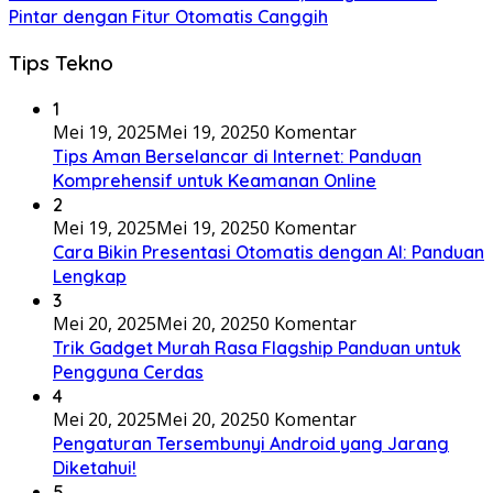
Pintar dengan Fitur Otomatis Canggih
Tips Tekno
1
Mei 19, 2025
Mei 19, 2025
0 Komentar
Tips Aman Berselancar di Internet: Panduan
Komprehensif untuk Keamanan Online
2
Mei 19, 2025
Mei 19, 2025
0 Komentar
Cara Bikin Presentasi Otomatis dengan AI: Panduan
Lengkap
3
Mei 20, 2025
Mei 20, 2025
0 Komentar
Trik Gadget Murah Rasa Flagship Panduan untuk
Pengguna Cerdas
4
Mei 20, 2025
Mei 20, 2025
0 Komentar
Pengaturan Tersembunyi Android yang Jarang
Diketahui!
5