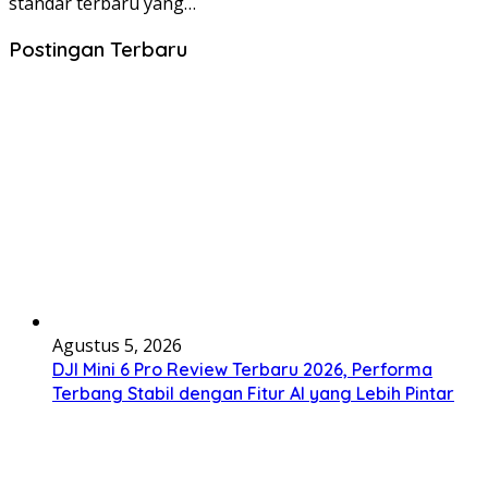
standar terbaru yang…
Postingan Terbaru
Agustus 5, 2026
DJI Mini 6 Pro Review Terbaru 2026, Performa
Terbang Stabil dengan Fitur AI yang Lebih Pintar