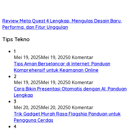
Review Meta Quest 4 Lengkap, Mengulas Desain Baru,
Performa, dan Fitur Unggulan
Tips Tekno
1
Mei 19, 2025
Mei 19, 2025
0 Komentar
Tips Aman Berselancar di Internet: Panduan
Komprehensif untuk Keamanan Online
2
Mei 19, 2025
Mei 19, 2025
0 Komentar
Cara Bikin Presentasi Otomatis dengan AI: Panduan
Lengkap
3
Mei 20, 2025
Mei 20, 2025
0 Komentar
Trik Gadget Murah Rasa Flagship Panduan untuk
Pengguna Cerdas
4