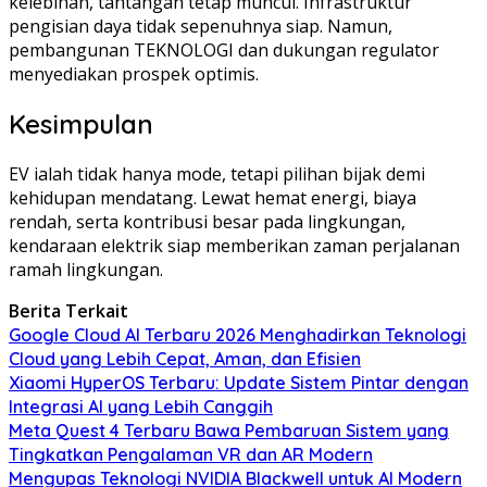
kelebihan, tantangan tetap muncul. Infrastruktur
pengisian daya tidak sepenuhnya siap. Namun,
pembangunan TEKNOLOGI dan dukungan regulator
menyediakan prospek optimis.
Kesimpulan
EV ialah tidak hanya mode, tetapi pilihan bijak demi
kehidupan mendatang. Lewat hemat energi, biaya
rendah, serta kontribusi besar pada lingkungan,
kendaraan elektrik siap memberikan zaman perjalanan
ramah lingkungan.
Berita Terkait
Google Cloud AI Terbaru 2026 Menghadirkan Teknologi
Cloud yang Lebih Cepat, Aman, dan Efisien
Xiaomi HyperOS Terbaru: Update Sistem Pintar dengan
Integrasi AI yang Lebih Canggih
Meta Quest 4 Terbaru Bawa Pembaruan Sistem yang
Tingkatkan Pengalaman VR dan AR Modern
Mengupas Teknologi NVIDIA Blackwell untuk AI Modern