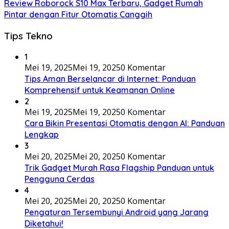
Review Roborock S10 Max Terbaru, Gadget Rumah
Pintar dengan Fitur Otomatis Canggih
Tips Tekno
1
Mei 19, 2025
Mei 19, 2025
0 Komentar
Tips Aman Berselancar di Internet: Panduan
Komprehensif untuk Keamanan Online
2
Mei 19, 2025
Mei 19, 2025
0 Komentar
Cara Bikin Presentasi Otomatis dengan AI: Panduan
Lengkap
3
Mei 20, 2025
Mei 20, 2025
0 Komentar
Trik Gadget Murah Rasa Flagship Panduan untuk
Pengguna Cerdas
4
Mei 20, 2025
Mei 20, 2025
0 Komentar
Pengaturan Tersembunyi Android yang Jarang
Diketahui!