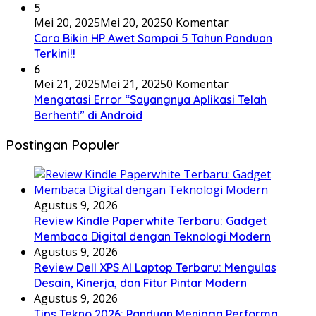
5
Mei 20, 2025
Mei 20, 2025
0 Komentar
Cara Bikin HP Awet Sampai 5 Tahun Panduan
Terkini!!
6
Mei 21, 2025
Mei 21, 2025
0 Komentar
Mengatasi Error “Sayangnya Aplikasi Telah
Berhenti” di Android
Postingan Populer
Agustus 9, 2026
Review Kindle Paperwhite Terbaru: Gadget
Membaca Digital dengan Teknologi Modern
Agustus 9, 2026
Review Dell XPS AI Laptop Terbaru: Mengulas
Desain, Kinerja, dan Fitur Pintar Modern
Agustus 9, 2026
Tips Tekno 2026: Panduan Menjaga Performa