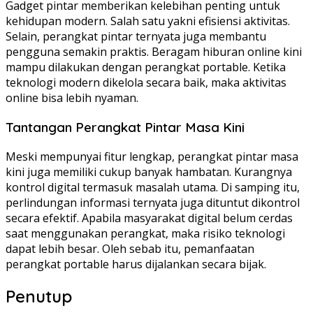
Gadget pintar memberikan kelebihan penting untuk
kehidupan modern. Salah satu yakni efisiensi aktivitas.
Selain, perangkat pintar ternyata juga membantu
pengguna semakin praktis. Beragam hiburan online kini
mampu dilakukan dengan perangkat portable. Ketika
teknologi modern dikelola secara baik, maka aktivitas
online bisa lebih nyaman.
Tantangan Perangkat Pintar Masa Kini
Meski mempunyai fitur lengkap, perangkat pintar masa
kini juga memiliki cukup banyak hambatan. Kurangnya
kontrol digital termasuk masalah utama. Di samping itu,
perlindungan informasi ternyata juga dituntut dikontrol
secara efektif. Apabila masyarakat digital belum cerdas
saat menggunakan perangkat, maka risiko teknologi
dapat lebih besar. Oleh sebab itu, pemanfaatan
perangkat portable harus dijalankan secara bijak.
Penutup