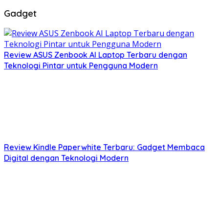
Gadget
Review ASUS Zenbook AI Laptop Terbaru dengan
Teknologi Pintar untuk Pengguna Modern
Review Kindle Paperwhite Terbaru: Gadget Membaca
Digital dengan Teknologi Modern