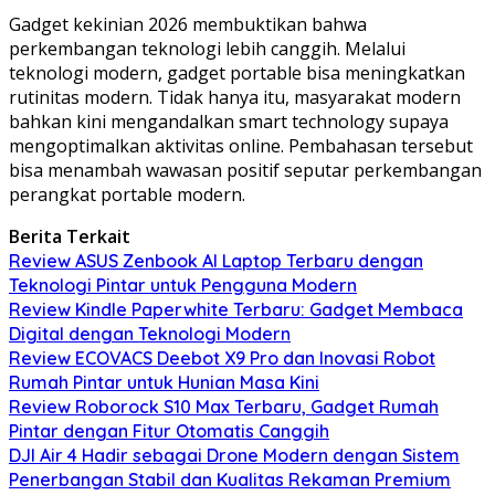
Gadget kekinian 2026 membuktikan bahwa
perkembangan teknologi lebih canggih. Melalui
teknologi modern, gadget portable bisa meningkatkan
rutinitas modern. Tidak hanya itu, masyarakat modern
bahkan kini mengandalkan smart technology supaya
mengoptimalkan aktivitas online. Pembahasan tersebut
bisa menambah wawasan positif seputar perkembangan
perangkat portable modern.
Berita Terkait
Review ASUS Zenbook AI Laptop Terbaru dengan
Teknologi Pintar untuk Pengguna Modern
Review Kindle Paperwhite Terbaru: Gadget Membaca
Digital dengan Teknologi Modern
Review ECOVACS Deebot X9 Pro dan Inovasi Robot
Rumah Pintar untuk Hunian Masa Kini
Review Roborock S10 Max Terbaru, Gadget Rumah
Pintar dengan Fitur Otomatis Canggih
DJI Air 4 Hadir sebagai Drone Modern dengan Sistem
Penerbangan Stabil dan Kualitas Rekaman Premium