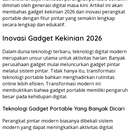
diminati oleh generasi digital masa kini. Artikel ini akan
membahas gadget kekinian 2026 dan inovasi perangkat
portable dengan fitur pintar yang semakin lengkap
secara lengkap dan edukatif.
Inovasi Gadget Kekinian 2026
Dalam dunia teknologi terbaru, teknologi digital modern
merupakan unsur utama untuk aktivitas harian. Banyak
perusahaan gadget mulai meluncurkan gadget pintar
melalui sistem pintar. Tidak hanya itu, transformasi
teknologi portable bahkan menghadirkan rutinitas
online lebih efisien. Transformasi modern ini
membuktikan bahwa gadget portable memiliki pengaruh
besar pada kehidupan digital.
Teknologi Gadget Portable Yang Banyak Dicari
Perangkat pintar modern biasanya dibekali sistem
modern yang dapat meningkatkan aktivitas digital.