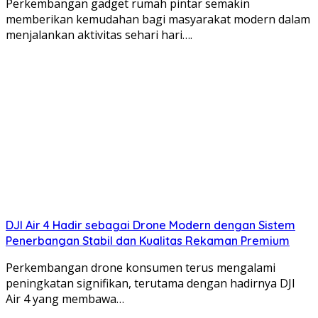
Perkembangan gadget rumah pintar semakin
memberikan kemudahan bagi masyarakat modern dalam
menjalankan aktivitas sehari hari….
DJI Air 4 Hadir sebagai Drone Modern dengan Sistem
Penerbangan Stabil dan Kualitas Rekaman Premium
Perkembangan drone konsumen terus mengalami
peningkatan signifikan, terutama dengan hadirnya DJI
Air 4 yang membawa…