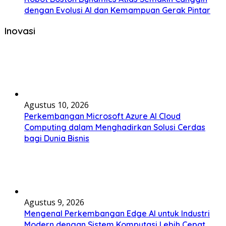
dengan Evolusi AI dan Kemampuan Gerak Pintar
Inovasi
Agustus 10, 2026
Perkembangan Microsoft Azure AI Cloud
Computing dalam Menghadirkan Solusi Cerdas
bagi Dunia Bisnis
Agustus 9, 2026
Mengenal Perkembangan Edge AI untuk Industri
Modern dengan Sistem Komputasi Lebih Cepat