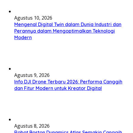
Agustus 10, 2026
Mengenal Digital Twin dalam Dunia Industri dan
Perannya dalam Mengoptimalkan Teknologi
Modern
Agustus 9, 2026
Info DJI Drone Terbaru 2026: Performa Canggih
dan Fitur Modern untuk Kreator Digital
Agustus 8, 2026
Robot Boston Dynamics Atlas Semakin Canggih