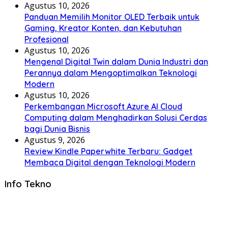
Agustus 10, 2026
Panduan Memilih Monitor OLED Terbaik untuk
Gaming, Kreator Konten, dan Kebutuhan
Profesional
Agustus 10, 2026
Mengenal Digital Twin dalam Dunia Industri dan
Perannya dalam Mengoptimalkan Teknologi
Modern
Agustus 10, 2026
Perkembangan Microsoft Azure AI Cloud
Computing dalam Menghadirkan Solusi Cerdas
bagi Dunia Bisnis
Agustus 9, 2026
Review Kindle Paperwhite Terbaru: Gadget
Membaca Digital dengan Teknologi Modern
Info Tekno