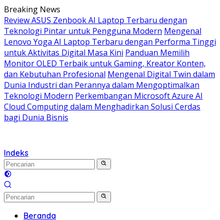
Langsung
Breaking News
ke
Review ASUS Zenbook AI Laptop Terbaru dengan
konten
Teknologi Pintar untuk Pengguna Modern
Mengenal
Lenovo Yoga AI Laptop Terbaru dengan Performa Tinggi
untuk Aktivitas Digital Masa Kini
Panduan Memilih
Monitor OLED Terbaik untuk Gaming, Kreator Konten,
dan Kebutuhan Profesional
Mengenal Digital Twin dalam
Dunia Industri dan Perannya dalam Mengoptimalkan
Teknologi Modern
Perkembangan Microsoft Azure AI
Cloud Computing dalam Menghadirkan Solusi Cerdas
bagi Dunia Bisnis
Indeks
Beranda