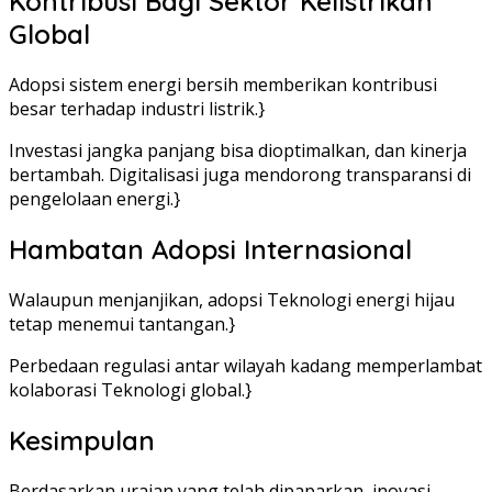
Kontribusi Bagi Sektor Kelistrikan
Global
Adopsi sistem energi bersih memberikan kontribusi
besar terhadap industri listrik.}
Investasi jangka panjang bisa dioptimalkan, dan kinerja
bertambah. Digitalisasi juga mendorong transparansi di
pengelolaan energi.}
Hambatan Adopsi Internasional
Walaupun menjanjikan, adopsi Teknologi energi hijau
tetap menemui tantangan.}
Perbedaan regulasi antar wilayah kadang memperlambat
kolaborasi Teknologi global.}
Kesimpulan
Berdasarkan uraian yang telah dipaparkan, inovasi