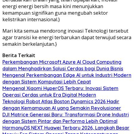
energi energi bersih masa kini menunjukkan
kemampuan signifikan guna mengubah sektor
kelistrikan internasional.}
Mari kita semua mendorong inovasi Teknologi tersebut
agar transisi ke energi terbarukan dapat terwujud secara
semakin berkelanjutan.}
Berita Terkait
Perkembangan Microsoft Azure AI Cloud Computing
dalam Menghadirkan Solusi Cerdas bagi Dunia Bisnis
Mengenal Perkembangan Edge AI untuk Industri Modern
dengan Sistem Komputasi Lebih Cepat
Mengenal Xiaomi HyperOS Terbaru: Inovasi Sistem
Operasi Cerdas untuk Era Digital Modern
Teknologi Robot Atlas Boston Dynamics 2026 Hadir
dengan Kemampuan AI yang Semakin Revolusioner
DJI Matrice Generasi Baru: Transformasi Drone Industri
dengan Sistem Pintar dan Performa Lebih Optimal
HarmonyOS NEXT Huawei Terbaru 2026, Langkah Besar