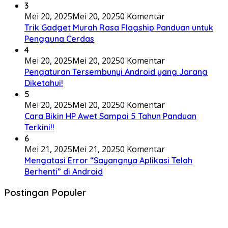
3
Mei 20, 2025
Mei 20, 2025
0 Komentar
Trik Gadget Murah Rasa Flagship Panduan untuk
Pengguna Cerdas
4
Mei 20, 2025
Mei 20, 2025
0 Komentar
Pengaturan Tersembunyi Android yang Jarang
Diketahui!
5
Mei 20, 2025
Mei 20, 2025
0 Komentar
Cara Bikin HP Awet Sampai 5 Tahun Panduan
Terkini!!
6
Mei 21, 2025
Mei 21, 2025
0 Komentar
Mengatasi Error “Sayangnya Aplikasi Telah
Berhenti” di Android
Postingan Populer