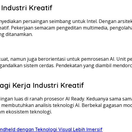
ndustri Kreatif
yediakan persaingan seimbang untuk Intel. Dengan arsite
reatif. Pekerjaan semacam pengeditan multimedia, pengola
ng ditanamkan.
t, namun juga berorientasi untuk pemrosesan AI. Unit peng
andalkan sistem cerdas. Pendekatan yang diambil mendoro
i Kerja Industri Kreatif
gan luas di ranah prosesor AI Ready. Keduanya sama sama 
 membutuhkan analisis teknologi AI. Berbekal gagasan mod
m ekosistem teknologi.
held dengan Teknologi Visual Lebih Imersif