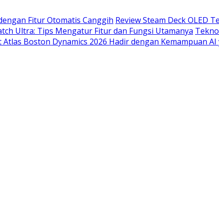
dengan Fitur Otomatis Canggih
Review Steam Deck OLED Te
ch Ultra: Tips Mengatur Fitur dan Fungsi Utamanya
Tekno
t Atlas Boston Dynamics 2026 Hadir dengan Kemampuan AI 