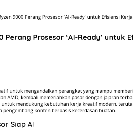
yzen 9000 Perang Prosesor 'AI-Ready' untuk Efisiensi Kerja 
Perang Prosesor ‘AI-Ready’ untuk Efis
eatif untuk mengandalkan perangkat yang mampu memberi
 dan AMD, kembali memeriahkan pasar dengan jajaran terba
ng untuk mendukung kebutuhan kerja kreatif modern, teru
ngga pengembang konten berbasis kecerdasan buatan.
or Siap AI