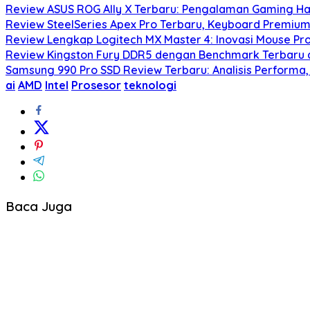
Review ASUS ROG Ally X Terbaru: Pengalaman Gaming Ha
Review SteelSeries Apex Pro Terbaru, Keyboard Premium
Review Lengkap Logitech MX Master 4: Inovasi Mouse Pr
Review Kingston Fury DDR5 dengan Benchmark Terbaru da
Samsung 990 Pro SSD Review Terbaru: Analisis Performa, E
ai
AMD
Intel
Prosesor
teknologi
Baca Juga