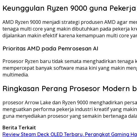
Keunggulan Ryzen 9000 guna Pekerja I
AMD Ryzen 9000 menjadi strategi produsen AMD agar men
tenaga multi core yang makin dibutuhkan pada pekerja k
dijalankan makin efektif karena kemampuan multi core ya
Prioritas AMD pada Pemrosesan AI
Prosesor Ryzen baru tidak semata menghadirkan tenaga kua
mempercepat banyak software masa kini yang makin meng
multimedia.
Ringkasan Perang Prosesor Modern bag
prosesor Arrow Lake dan Ryzen 9000 menghadirkan persain
menguatkan performa pekerja industri kreatif yang makin
guna menyediakan prosesor yang semakin bertenaga dala
Berita Terkait
Review Steam Deck OLED Terbaru, Perangkat Gaming Hand