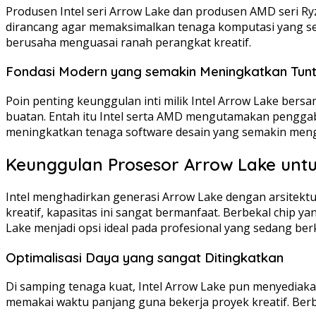
Produsen Intel seri Arrow Lake dan produsen AMD seri R
dirancang agar memaksimalkan tenaga komputasi yang sema
berusaha menguasai ranah perangkat kreatif.
Fondasi Modern yang semakin Meningkatkan Tuntuta
Poin penting keunggulan inti milik Intel Arrow Lake ber
buatan. Entah itu Intel serta AMD mengutamakan pengga
meningkatkan tenaga software desain yang semakin meng
Keunggulan Prosesor Arrow Lake unt
Intel menghadirkan generasi Arrow Lake dengan arsitektur
kreatif, kapasitas ini sangat bermanfaat. Berbekal chip y
Lake menjadi opsi ideal pada profesional yang sedang ber
Optimalisasi Daya yang sangat Ditingkatkan
Di samping tenaga kuat, Intel Arrow Lake pun menyediak
memakai waktu panjang guna bekerja proyek kreatif. Berb