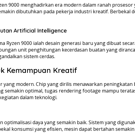
yzen 9000 menghadirkan era modern dalam ranah prosesor y
kin dibutuhkan pada pekerja industri kreatif. Berbekal de
n Artificial Intelligence
sama Ryzen 9000 ialah desain generasi baru yang dibuat se
bungan unit penghitungan kecerdasan buatan yang diranc
andalkan sistem cerdas.
uk Kemampuan Kreatif
 yang modern. Chip yang dirilis menawarkan peningkatan be
ang semakin optimal, tugas rendering footage mampu teratas
kegiatan dalam teknologi.
an optimalisasi daya yang semakin baik. Sistem yang digu
ekal konsumsi yang efisien, mesin dapat bertahan semakin