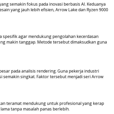
ang semakin fokus pada inovasi berbasis AI. Keduanya
sain yang jauh lebih efisien, Arrow Lake dan Ryzen 9000
cara spesifik agar mendukung pengolahan kecerdasan
ang makin tanggap. Metode tersebut dimaksudkan guna
sar pada analisis rendering. Guna pekerja industri
i semakin singkat. Faktor tersebut menjadi seri Arrow
nakan teramat mendukung untuk profesional yang kerap
 lama tanpa masalah panas berlebih.