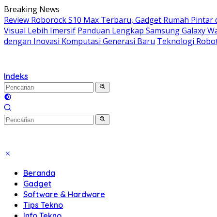
Langsung
Breaking News
ke
Review Roborock S10 Max Terbaru, Gadget Rumah Pintar 
konten
Visual Lebih Imersif
Panduan Lengkap Samsung Galaxy Wat
dengan Inovasi Komputasi Generasi Baru
Teknologi Robo
Indeks
Beranda
Gadget
Software & Hardware
Tips Tekno
Info Tekno