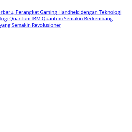
rbaru, Perangkat Gaming Handheld dengan Teknologi
logi Quantum IBM Quantum Semakin Berkembang
yang Semakin Revolusioner