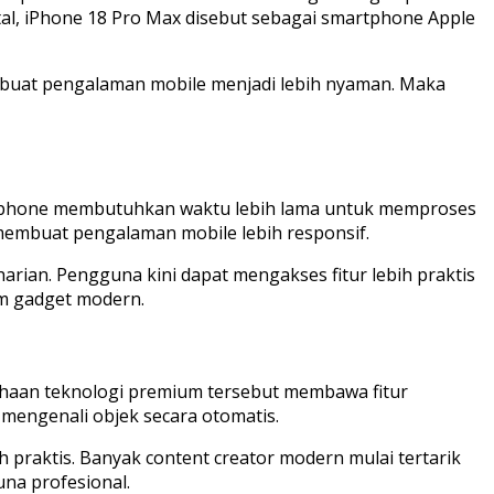
al, iPhone 18 Pro Max disebut sebagai smartphone Apple
mbuat pengalaman mobile menjadi lebih nyaman. Maka
martphone membutuhkan waktu lebih lama untuk memproses
u membuat pengalaman mobile lebih responsif.
arian. Pengguna kini dapat mengakses fitur lebih praktis
am gadget modern.
ahaan teknologi premium tersebut membawa fitur
 mengenali objek secara otomatis.
praktis. Banyak content creator modern mulai tertarik
na profesional.