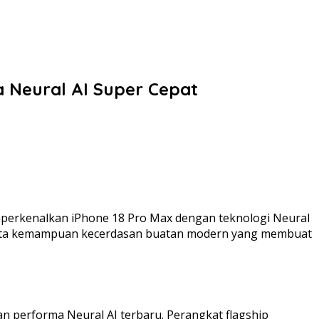
a Neural AI Super Cepat
perkenalkan iPhone 18 Pro Max dengan teknologi Neural
, serta kemampuan kecerdasan buatan modern yang membuat
n performa Neural AI terbaru. Perangkat flagship