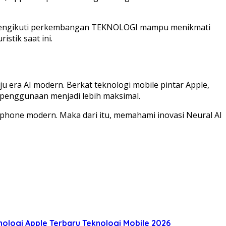
ng mengikuti perkembangan TEKNOLOGI mampu menikmati
stik saat ini.
era AI modern. Berkat teknologi mobile pintar Apple,
penggunaan menjadi lebih maksimal.
phone modern. Maka dari itu, memahami inovasi Neural AI
nologi Apple Terbaru
Teknologi Mobile 2026