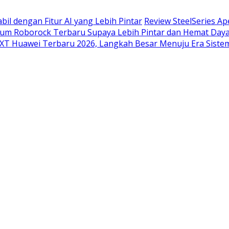
bil dengan Fitur AI yang Lebih Pintar
Review SteelSeries A
um Roborock Terbaru Supaya Lebih Pintar dan Hemat Day
T Huawei Terbaru 2026, Langkah Besar Menuju Era Siste