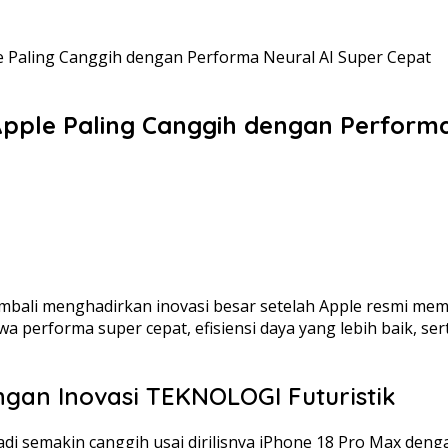
e Paling Canggih dengan Performa Neural AI Super Cepat
Apple Paling Canggih dengan Perform
ali menghadirkan inovasi besar setelah Apple resmi mem
awa performa super cepat, efisiensi daya yang lebih baik
ngan Inovasi TEKNOLOGI Futuristik
 semakin canggih usai dirilisnya iPhone 18 Pro Max denga