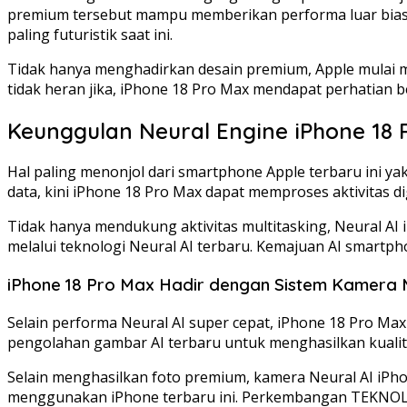
premium tersebut mampu memberikan performa luar biasa k
paling futuristik saat ini.
Tidak hanya menghadirkan desain premium, Apple mulai 
tidak heran jika, iPhone 18 Pro Max mendapat perhatian be
Keunggulan Neural Engine iPhone 18
Hal paling menonjol dari smartphone Apple terbaru ini 
data, kini iPhone 18 Pro Max dapat memproses aktivitas d
Tidak hanya mendukung aktivitas multitasking, Neural AI 
melalui teknologi Neural AI terbaru. Kemajuan AI smartp
iPhone 18 Pro Max Hadir dengan Sistem Kamera
Selain performa Neural AI super cepat, iPhone 18 Pro M
pengolahan gambar AI terbaru untuk menghasilkan kualita
Selain menghasilkan foto premium, kamera Neural AI iPho
menggunakan iPhone terbaru ini. Perkembangan TEKNOLOGI