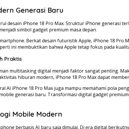
dern Generasi Baru
rui desain iPhone 18 Pro Max. Struktur iPhone generasi 
 menjadi simbol gadget premium masa depan.
 smartphone. Berkat desain futuristik Apple, iPhone 18 Pr
rti ini membuktikan bahwa Apple tetap fokus pada kualit
h Praktis
n multitasking digital menjadi faktor sangat penting. Ma
aktivitas hiburan modern, iPhone 18 Pro Max dapat membe
al AI iPhone 18 Pro Max juga mampu memahami pola peng
i mobile generasi baru. Transformasi digital gadget prem
logi Mobile Modern
hone berbasis AI baru saja dimulai. Di era digital beriku