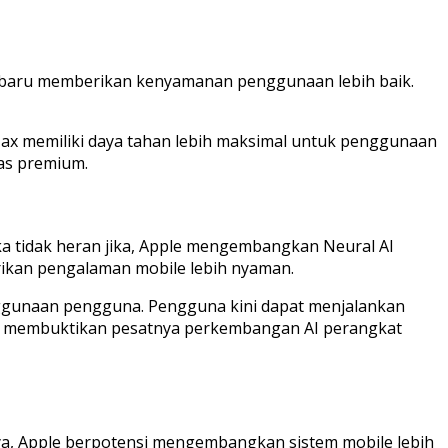
terbaru memberikan kenyamanan penggunaan lebih baik.
o Max memiliki daya tahan lebih maksimal untuk penggunaan
as premium.
ka tidak heran jika, Apple mengembangkan Neural AI
rikan pengalaman mobile lebih nyaman.
gunaan pengguna. Pengguna kini dapat menjalankan
ium membuktikan pesatnya perkembangan AI perangkat
tnya, Apple berpotensi mengembangkan sistem mobile lebih