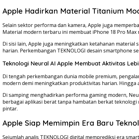
Apple Hadirkan Material Titanium Mo
Selain sektor performa dan kamera, Apple juga memperba
Material modern terbaru ini membuat iPhone 18 Pro Max
Di sisi lain, Apple juga meningkatkan ketahanan material
harian. Perkembangan TEKNOLOGI desain smartphone sepe
Teknologi Neural AI Apple Membuat Aktivitas Lebi
Di tengah perkembangan dunia mobile premium, pengalama
modern demi meningkatkan produktivitas harian. Hingga 
Di samping menghadirkan performa gaming modern, Neur
berbagai aplikasi berat tanpa hambatan berkat teknolog
pintar.
Apple Siap Memimpin Era Baru Tekno
Sejumlah analis TEKNOLOGI digital memprediksi era smartp