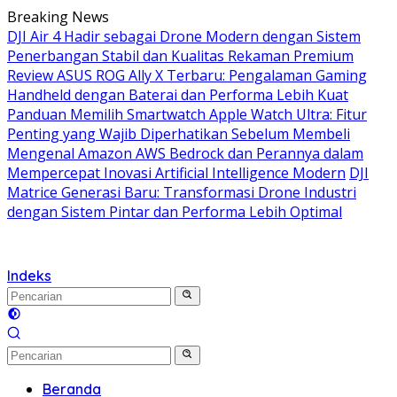
Langsung
Breaking News
ke
DJI Air 4 Hadir sebagai Drone Modern dengan Sistem
konten
Penerbangan Stabil dan Kualitas Rekaman Premium
Review ASUS ROG Ally X Terbaru: Pengalaman Gaming
Handheld dengan Baterai dan Performa Lebih Kuat
Panduan Memilih Smartwatch Apple Watch Ultra: Fitur
Penting yang Wajib Diperhatikan Sebelum Membeli
Mengenal Amazon AWS Bedrock dan Perannya dalam
Mempercepat Inovasi Artificial Intelligence Modern
DJI
Matrice Generasi Baru: Transformasi Drone Industri
dengan Sistem Pintar dan Performa Lebih Optimal
Indeks
Beranda