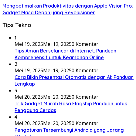
Mengoptimalkan Produktivitas dengan Apple Vision Pro:
Gadget Masa Depan yang Revolusioner
Tips Tekno
1
Mei 19, 2025
Mei 19, 2025
0 Komentar
Tips Aman Berselancar di Internet: Panduan
Komprehensif untuk Keamanan Online
2
Mei 19, 2025
Mei 19, 2025
0 Komentar
Cara Bikin Presentasi Otomatis dengan AI: Panduan
Lengkap
3
Mei 20, 2025
Mei 20, 2025
0 Komentar
Trik Gadget Murah Rasa Flagship Panduan untuk
Pengguna Cerdas
4
Mei 20, 2025
Mei 20, 2025
0 Komentar
Pengaturan Tersembunyi Android yang Jarang