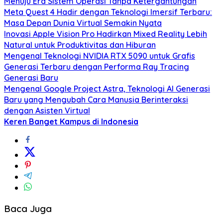
Menuju Era Sistem Operasi Tanpa Ketergantungan
Meta Quest 4 Hadir dengan Teknologi Imersif Terbaru:
Masa Depan Dunia Virtual Semakin Nyata
Inovasi Apple Vision Pro Hadirkan Mixed Reality Lebih
Natural untuk Produktivitas dan Hiburan
Mengenal Teknologi NVIDIA RTX 5090 untuk Grafis
Generasi Terbaru dengan Performa Ray Tracing
Generasi Baru
Mengenal Google Project Astra, Teknologi AI Generasi
Baru yang Mengubah Cara Manusia Berinteraksi
dengan Asisten Virtual
Keren Banget Kampus di Indonesia
Baca Juga