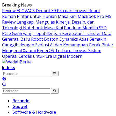
Langsung
Breaking News
ke
Review ECOVACS Deebot X9 Pro dan Inovasi Robot
konten
Rumah Pintar untuk Hunian Masa Kini
MacBook Pro M5
Review Lengkap: Mengulas Kinerja, Desain, dan
Teknologi Notebook Masa Kini
Panduan Memilih SSD
PCIe Gen5 yang Tepat dengan Kecepatan Transfer Data
Generasi Baru
Robot Boston Dynamics Atlas Semakin
Canggih dengan Evolusi AI dan Kemampuan Gerak Pintar
Mengenal Xiaomi HyperOS Terbaru: Inovasi Sistem
Operasi Cerdas untuk Era Digital Modern
Indeks
Beranda
Gadget
Software & Hardware