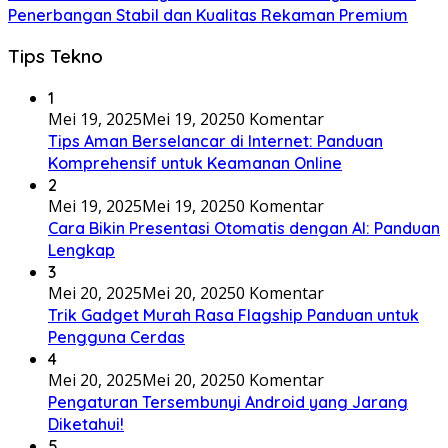
Penerbangan Stabil dan Kualitas Rekaman Premium
Tips Tekno
1
Mei 19, 2025
Mei 19, 2025
0 Komentar
Tips Aman Berselancar di Internet: Panduan
Komprehensif untuk Keamanan Online
2
Mei 19, 2025
Mei 19, 2025
0 Komentar
Cara Bikin Presentasi Otomatis dengan AI: Panduan
Lengkap
3
Mei 20, 2025
Mei 20, 2025
0 Komentar
Trik Gadget Murah Rasa Flagship Panduan untuk
Pengguna Cerdas
4
Mei 20, 2025
Mei 20, 2025
0 Komentar
Pengaturan Tersembunyi Android yang Jarang
Diketahui!
5