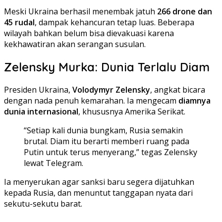
Meski Ukraina berhasil menembak jatuh
266 drone dan
45 rudal
, dampak kehancuran tetap luas. Beberapa
wilayah bahkan belum bisa dievakuasi karena
kekhawatiran akan serangan susulan.
Zelensky Murka: Dunia Terlalu Diam
Presiden Ukraina,
Volodymyr Zelensky
, angkat bicara
dengan nada penuh kemarahan. Ia mengecam
diamnya
dunia internasional
, khususnya Amerika Serikat.
“Setiap kali dunia bungkam, Rusia semakin
brutal. Diam itu berarti memberi ruang pada
Putin untuk terus menyerang,” tegas Zelensky
lewat Telegram.
Ia menyerukan agar sanksi baru segera dijatuhkan
kepada Rusia, dan menuntut tanggapan nyata dari
sekutu-sekutu barat.