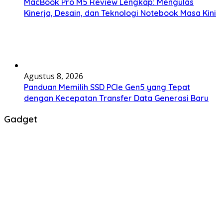
MacBook Pro M5 Review Lengkap: Mengulas
Kinerja, Desain, dan Teknologi Notebook Masa Kini
Agustus 8, 2026
Panduan Memilih SSD PCIe Gen5 yang Tepat
dengan Kecepatan Transfer Data Generasi Baru
Gadget