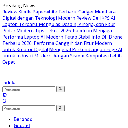
Langsung
Breaking News
ke
Review Kindle Paperwhite Terbaru: Gadget Membaca
konten
Digital dengan Teknologi Modern
Review Dell XPS AI
Laptop Terbaru: Mengulas Desain, Kinerja, dan Fitur
Pintar Modern
Tips Tekno 2026: Panduan Menjaga
Performa Laptop AI Modern Tetap Stabil
Info DJI Drone
Terbaru 2026: Performa Canggih dan Fitur Modern
untuk Kreator Digital
Mengenal Perkembangan Edge AI
untuk Industri Modern dengan Sistem Komputasi Lebih
Cepat
Indeks
Beranda
Gadget