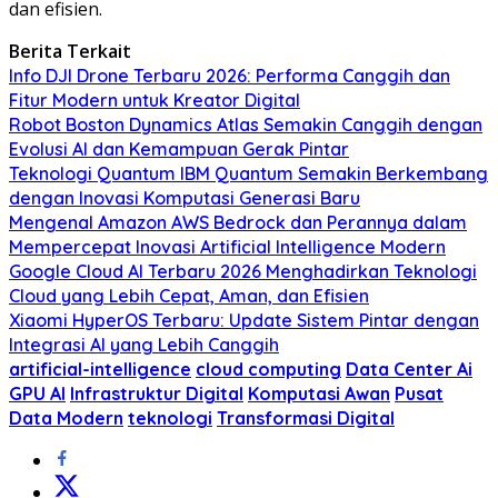
dan efisien.
Berita Terkait
Info DJI Drone Terbaru 2026: Performa Canggih dan
Fitur Modern untuk Kreator Digital
Robot Boston Dynamics Atlas Semakin Canggih dengan
Evolusi AI dan Kemampuan Gerak Pintar
Teknologi Quantum IBM Quantum Semakin Berkembang
dengan Inovasi Komputasi Generasi Baru
Mengenal Amazon AWS Bedrock dan Perannya dalam
Mempercepat Inovasi Artificial Intelligence Modern
Google Cloud AI Terbaru 2026 Menghadirkan Teknologi
Cloud yang Lebih Cepat, Aman, dan Efisien
Xiaomi HyperOS Terbaru: Update Sistem Pintar dengan
Integrasi AI yang Lebih Canggih
artificial-intelligence
cloud computing
Data Center Ai
GPU AI
Infrastruktur Digital
Komputasi Awan
Pusat
Data Modern
teknologi
Transformasi Digital