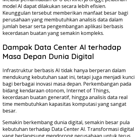
model AI dapat dilakukan secara lebih efisien.
Keunggulan tersebut memberikan manfaat besar bagi
perusahaan yang membutuhkan analisis data dalam
jumlah besar serta pengembangan aplikasi berbasis
kecerdasan buatan yang semakin kompleks.
Dampak Data Center AI terhadap
Masa Depan Dunia Digital
Infrastruktur berbasis AI tidak hanya berperan dalam
mendukung kebutuhan saat ini, tetapi juga menjadi kunci
bagi berbagai inovasi masa depan. Perkembangan pada
bidang kendaraan otonom, Internet of Things,
kecerdasan buatan generatif, hingga analisis data real
time membutuhkan kapasitas komputasi yang sangat
besar.
Semakin berkembang dunia digital, semakin besar pula
kebutuhan terhadap Data Center AI. Transformasi digital
yang berlangsung mendorong perusahaan untuk terus