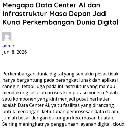
Mengapa Data Center AI dan
Infrastruktur Masa Depan Jadi
Kunci Perkembangan Dunia Digital
admin
Juni 8, 2026
Perkembangan dunia digital yang semakin pesat tidak
hanya bergantung pada perangkat lunak dan aplikasi
canggih, tetapi juga pada infrastruktur yang mampu
mendukung seluruh proses komputasi modern. Salah
satu komponen yang kini menjadi pusat perhatian
adalah Data Center AI, yaitu fasilitas yang dirancang
untuk menangani kebutuhan pemrosesan data dalam
jumlah besar dengan dukungan kecerdasan buatan.
Seiring meningkatnya penggunaan layanan digital, cloud