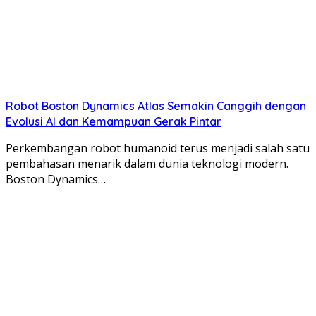
Robot Boston Dynamics Atlas Semakin Canggih dengan
Evolusi AI dan Kemampuan Gerak Pintar
Perkembangan robot humanoid terus menjadi salah satu
pembahasan menarik dalam dunia teknologi modern.
Boston Dynamics…