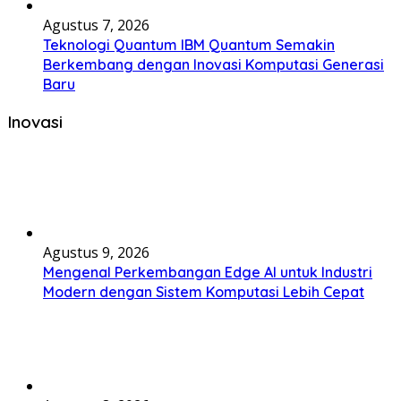
Agustus 7, 2026
Teknologi Quantum IBM Quantum Semakin
Berkembang dengan Inovasi Komputasi Generasi
Baru
Inovasi
Agustus 9, 2026
Mengenal Perkembangan Edge AI untuk Industri
Modern dengan Sistem Komputasi Lebih Cepat