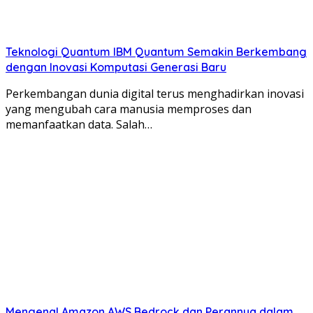
Teknologi Quantum IBM Quantum Semakin Berkembang
dengan Inovasi Komputasi Generasi Baru
Perkembangan dunia digital terus menghadirkan inovasi
yang mengubah cara manusia memproses dan
memanfaatkan data. Salah…
Mengenal Amazon AWS Bedrock dan Perannya dalam