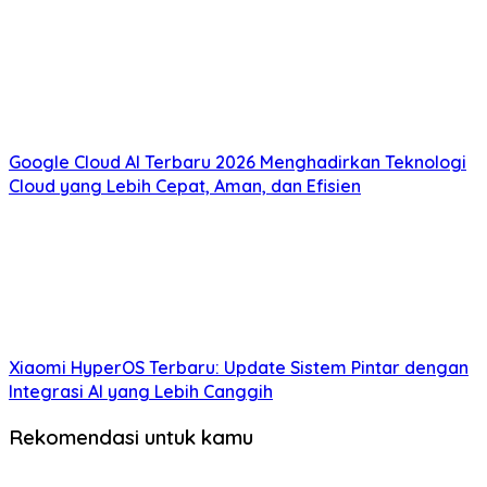
Google Cloud AI Terbaru 2026 Menghadirkan Teknologi
Cloud yang Lebih Cepat, Aman, dan Efisien
Xiaomi HyperOS Terbaru: Update Sistem Pintar dengan
Integrasi AI yang Lebih Canggih
Rekomendasi untuk kamu