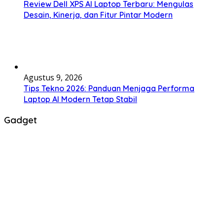
Review Dell XPS AI Laptop Terbaru: Mengulas
Desain, Kinerja, dan Fitur Pintar Modern
Agustus 9, 2026
Tips Tekno 2026: Panduan Menjaga Performa
Laptop AI Modern Tetap Stabil
Gadget