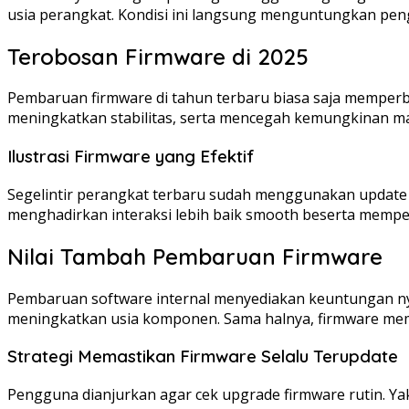
usia perangkat. Kondisi ini langsung menguntungkan pen
Terobosan Firmware di 2025
Pembaruan firmware di tahun terbaru biasa saja memperb
meningkatkan stabilitas, serta mencegah kemungkinan mal
Ilustrasi Firmware yang Efektif
Segelintir perangkat terbaru sudah menggunakan update 
menghadirkan interaksi lebih baik smooth beserta mempe
Nilai Tambah Pembaruan Firmware
Pembaruan software internal menyediakan keuntungan nya
meningkatkan usia komponen. Sama halnya, firmware memfa
Strategi Memastikan Firmware Selalu Terupdate
Pengguna dianjurkan agar cek upgrade firmware rutin. Y