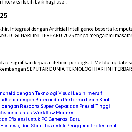
nteraksi lebih baik bagi user.
25
khir. Integrasi dengan Artificial Intelligence beserta kom
OLOGI HARI INI TERBARU 2025 tanpa mengalami masalah s
t signifikan kepada lifetime perangkat. Melalui update s
rkembangan SEPUTAR DUNIA TEKNOLOGI HARI INI TERBARU 
held dengan Teknologi Visual Lebih Imersif
ndheld dengan Baterai dan Performa Lebih Kuat
 dengan Respons Super Cepat dan Presisi Tinggi
ofesional untuk Workflow Modern
n Efisiensi untuk PC Generasi Baru
fisiensi, dan Stabilitas untuk Pengguna Profesional