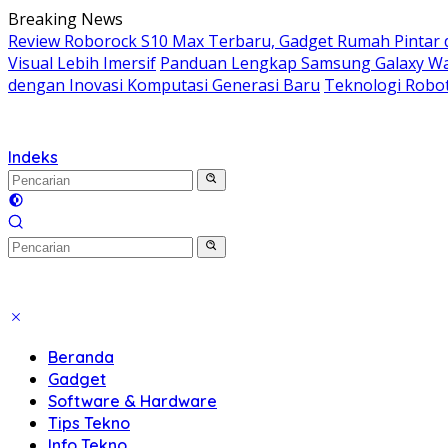
Langsung
Breaking News
ke
Review Roborock S10 Max Terbaru, Gadget Rumah Pintar 
konten
Visual Lebih Imersif
Panduan Lengkap Samsung Galaxy Wat
dengan Inovasi Komputasi Generasi Baru
Teknologi Robo
Indeks
Beranda
Gadget
Software & Hardware
Tips Tekno
Info Tekno