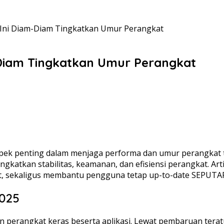
Ini Diam-Diam Tingkatkan Umur Perangkat
Diam Tingkatkan Umur Perangkat
pek penting dalam menjaga performa dan umur perangkat tek
ingkatkan stabilitas, keamanan, dan efisiensi perangkat. 
t, sekaligus membantu pengguna tetap up-to-date SEPUT
2025
n perangkat keras beserta aplikasi. Lewat pembaruan tera