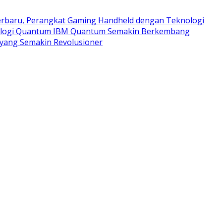
rbaru, Perangkat Gaming Handheld dengan Teknologi
logi Quantum IBM Quantum Semakin Berkembang
yang Semakin Revolusioner