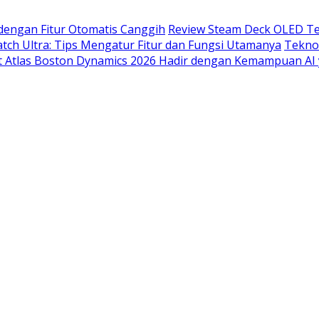
dengan Fitur Otomatis Canggih
Review Steam Deck OLED Te
ch Ultra: Tips Mengatur Fitur dan Fungsi Utamanya
Tekno
t Atlas Boston Dynamics 2026 Hadir dengan Kemampuan AI 