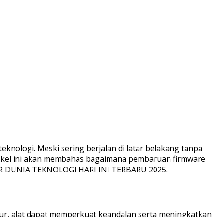
nologi. Meski sering berjalan di latar belakang tanpa
Artikel ini akan membahas bagaimana pembaruan firmware
AR DUNIA TEKNOLOGI HARI INI TERBARU 2025.
tur, alat dapat memperkuat keandalan serta meningkatkan