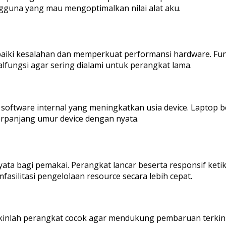
gguna yang mau mengoptimalkan nilai alat aku.
aiki kesalahan dan memperkuat performansi hardware. Fung
fungsi agar sering dialami untuk perangkat lama.
software internal yang meningkatkan usia device. Laptop 
rpanjang umur device dengan nyata.
ta bagi pemakai. Perangkat lancar beserta responsif keti
silitasi pengelolaan resource secara lebih cepat.
akinlah perangkat cocok agar mendukung pembaruan terkini