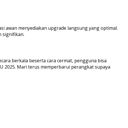
putasi awan menyediakan upgrade langsung yang optimal.
ignifikan.
ecara berkala beserta cara cermat, pengguna bisa
2025. Mari terus memperbarui perangkat supaya