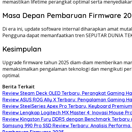
memastikan lifetime perangkat optimal serta menyediakan i
Masa Depan Pembaruan Firmware 20
Di era ini, update software internal diharapkan amat muta
Pengguna dapat memanfaatkan tren SEPUTAR DUNIA TEKN
Kesimpulan
Upgrade firmware tahun 2025 diam-diam memberikan manfaa
memaksimalkan pengalaman teknologi dan mengikuti pe
optimal.
Berita Terkait
Review Steam Deck OLED Terbaru, Perangkat Gaming Hand
Review ASUS ROG Ally X Terbaru: Pengalaman Gaming Ha
Review SteelSeries Apex Pro Terbaru, Keyboard Premium
Review Lengkap Logitech MX Master 4: Inovasi Mouse Pr
Review Kingston Fury DDR5 dengan Benchmark Terbaru da
Samsung 990 Pro SSD Review Terbaru: Analisis Performa, E
Pembaruan Firmware 2025