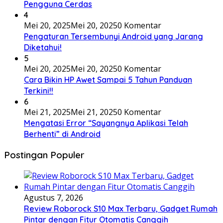
Pengguna Cerdas
4
Mei 20, 2025
Mei 20, 2025
0 Komentar
Pengaturan Tersembunyi Android yang Jarang
Diketahui!
5
Mei 20, 2025
Mei 20, 2025
0 Komentar
Cara Bikin HP Awet Sampai 5 Tahun Panduan
Terkini!!
6
Mei 21, 2025
Mei 21, 2025
0 Komentar
Mengatasi Error “Sayangnya Aplikasi Telah
Berhenti” di Android
Postingan Populer
Agustus 7, 2026
Review Roborock S10 Max Terbaru, Gadget Rumah
Pintar dengan Fitur Otomatis Canggih