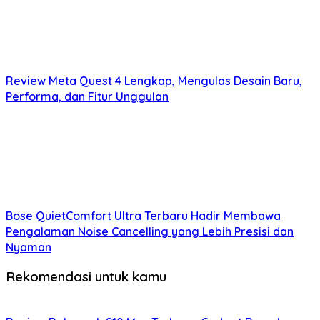
Review Meta Quest 4 Lengkap, Mengulas Desain Baru,
Performa, dan Fitur Unggulan
Bose QuietComfort Ultra Terbaru Hadir Membawa
Pengalaman Noise Cancelling yang Lebih Presisi dan
Nyaman
Rekomendasi untuk kamu