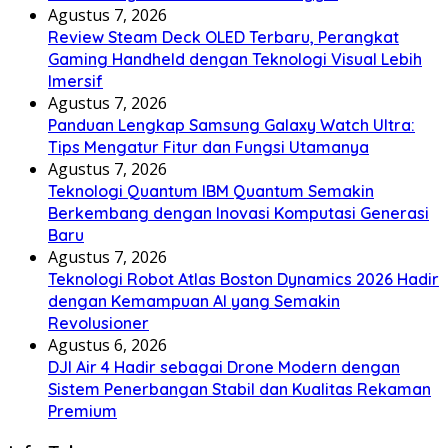
Agustus 7, 2026
Review Steam Deck OLED Terbaru, Perangkat
Gaming Handheld dengan Teknologi Visual Lebih
Imersif
Agustus 7, 2026
Panduan Lengkap Samsung Galaxy Watch Ultra:
Tips Mengatur Fitur dan Fungsi Utamanya
Agustus 7, 2026
Teknologi Quantum IBM Quantum Semakin
Berkembang dengan Inovasi Komputasi Generasi
Baru
Agustus 7, 2026
Teknologi Robot Atlas Boston Dynamics 2026 Hadir
dengan Kemampuan AI yang Semakin
Revolusioner
Agustus 6, 2026
DJI Air 4 Hadir sebagai Drone Modern dengan
Sistem Penerbangan Stabil dan Kualitas Rekaman
Premium