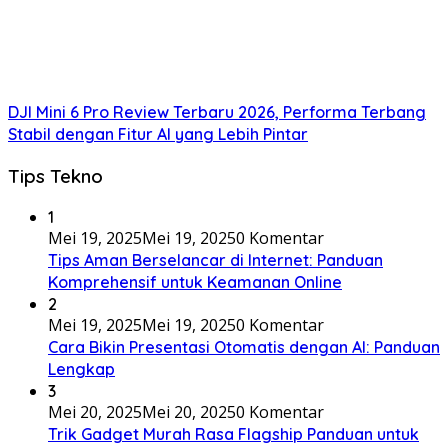
DJI Mini 6 Pro Review Terbaru 2026, Performa Terbang
Stabil dengan Fitur AI yang Lebih Pintar
Tips Tekno
1
Mei 19, 2025
Mei 19, 2025
0 Komentar
Tips Aman Berselancar di Internet: Panduan
Komprehensif untuk Keamanan Online
2
Mei 19, 2025
Mei 19, 2025
0 Komentar
Cara Bikin Presentasi Otomatis dengan AI: Panduan
Lengkap
3
Mei 20, 2025
Mei 20, 2025
0 Komentar
Trik Gadget Murah Rasa Flagship Panduan untuk