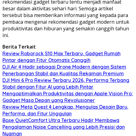
rekomendasi gadget terbaru tentu menjadi manfaat
besar dalam aktivitas sehari hari. Semoga artikel
tersebut bisa memberikan informasi yang kepada para
pembaca mengenai rekomendasi gadget modern untuk
produktivitas dan hiburan yang semakin canggih tahun
ini.
Berita Terkait
Review Roborock S10 Max Terbaru, Gadget Rumah
Pintar dengan Fitur Otomatis Canggih
DJI Air 4 Hadir sebagai Drone Modern dengan Sistem
Penerbangan Stabil dan Kualitas Rekaman Premium
DJI Mini 6 Pro Review Terbaru 2026, Performa Terbang
Stabil dengan Fitur AI yang Lebih Pintar
Mengoptimalkan Produktivitas dengan Apple Vision Pro:
Gadget Masa Depan yang Revolusioner
Review Meta Quest 4 Lengkap, Mengulas Desain Baru,
Performa, dan Fitur Unggulan
Bose QuietComfort Ultra Terbaru Hadir Membawa
Pengalaman Noise Cancelling yang Lebih Presisi dan
Nyaman