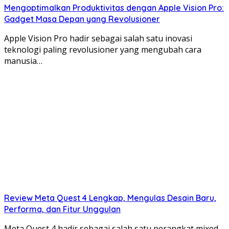
Mengoptimalkan Produktivitas dengan Apple Vision Pro:
Gadget Masa Depan yang Revolusioner
Apple Vision Pro hadir sebagai salah satu inovasi
teknologi paling revolusioner yang mengubah cara
manusia…
Review Meta Quest 4 Lengkap, Mengulas Desain Baru,
Performa, dan Fitur Unggulan
Meta Quest 4 hadir sebagai salah satu perangkat mixed