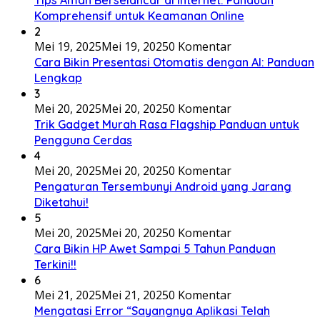
Komprehensif untuk Keamanan Online
2
Mei 19, 2025
Mei 19, 2025
0 Komentar
Cara Bikin Presentasi Otomatis dengan AI: Panduan
Lengkap
3
Mei 20, 2025
Mei 20, 2025
0 Komentar
Trik Gadget Murah Rasa Flagship Panduan untuk
Pengguna Cerdas
4
Mei 20, 2025
Mei 20, 2025
0 Komentar
Pengaturan Tersembunyi Android yang Jarang
Diketahui!
5
Mei 20, 2025
Mei 20, 2025
0 Komentar
Cara Bikin HP Awet Sampai 5 Tahun Panduan
Terkini!!
6
Mei 21, 2025
Mei 21, 2025
0 Komentar
Mengatasi Error “Sayangnya Aplikasi Telah