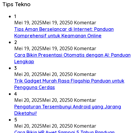
Tips Tekno
1
Mei 19, 2025
Mei 19, 2025
0 Komentar
Tips Aman Berselancar di Internet: Panduan
Komprehensif untuk Keamanan Online
2
Mei 19, 2025
Mei 19, 2025
0 Komentar
Cara Bikin Presentasi Otomatis dengan AI: Panduan
Lengkap
3
Mei 20, 2025
Mei 20, 2025
0 Komentar
Trik Gadget Murah Rasa Flagship Panduan untuk
Pengguna Cerdas
4
Mei 20, 2025
Mei 20, 2025
0 Komentar
Pengaturan Tersembunyi Android yang Jarang
Diketahui!
5
Mei 20, 2025
Mei 20, 2025
0 Komentar
Cara Bikin HP Awet Sampai 5 Tahun Panduan