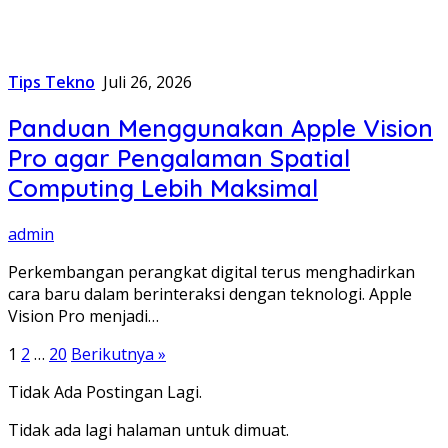
Tips Tekno
Juli 26, 2026
Panduan Menggunakan Apple Vision
Pro agar Pengalaman Spatial
Computing Lebih Maksimal
admin
Perkembangan perangkat digital terus menghadirkan
cara baru dalam berinteraksi dengan teknologi. Apple
Vision Pro menjadi…
Paginasi
1
2
…
20
Berikutnya »
pos
Tidak Ada Postingan Lagi.
Tidak ada lagi halaman untuk dimuat.