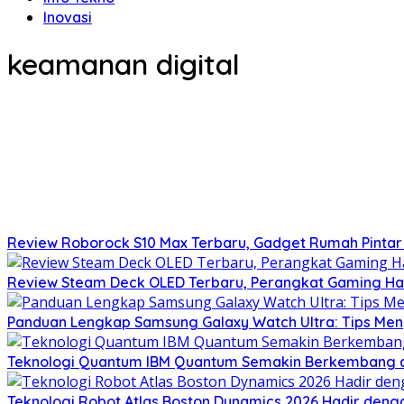
Inovasi
keamanan digital
Review Roborock S10 Max Terbaru, Gadget Rumah Pintar
Review Steam Deck OLED Terbaru, Perangkat Gaming Hand
Panduan Lengkap Samsung Galaxy Watch Ultra: Tips Men
Teknologi Quantum IBM Quantum Semakin Berkembang d
Teknologi Robot Atlas Boston Dynamics 2026 Hadir den