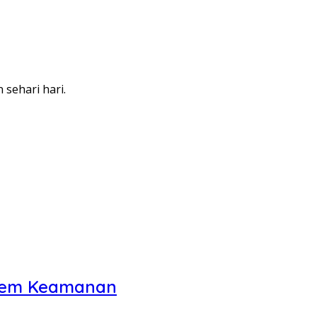
sehari hari.
istem Keamanan