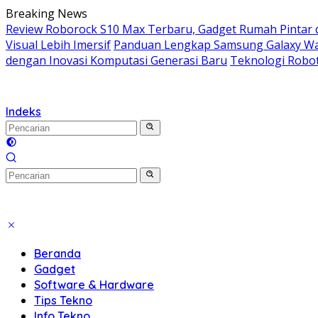
Langsung
Breaking News
ke
Review Roborock S10 Max Terbaru, Gadget Rumah Pintar 
konten
Visual Lebih Imersif
Panduan Lengkap Samsung Galaxy Wat
dengan Inovasi Komputasi Generasi Baru
Teknologi Robo
Indeks
Beranda
Gadget
Software & Hardware
Tips Tekno
Info Tekno