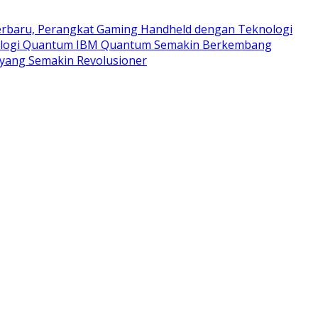
rbaru, Perangkat Gaming Handheld dengan Teknologi
logi Quantum IBM Quantum Semakin Berkembang
yang Semakin Revolusioner