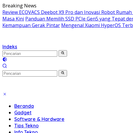
Langsung
Breaking News
ke
Review ECOVACS Deebot X9 Pro dan Inovasi Robot Rumah 
konten
Masa Kini
Panduan Memilih SSD PCIe Gen5 yang Tepat de
Kemampuan Gerak Pintar
Mengenal Xiaomi HyperOS Terbar
Indeks
Beranda
Gadget
Software & Hardware
Tips Tekno
Info Tekno