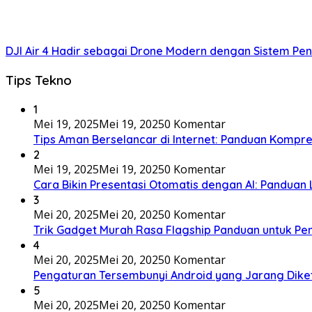
DJI Air 4 Hadir sebagai Drone Modern dengan Sistem Pe
Tips Tekno
1
Mei 19, 2025
Mei 19, 2025
0 Komentar
Tips Aman Berselancar di Internet: Panduan Kompr
2
Mei 19, 2025
Mei 19, 2025
0 Komentar
Cara Bikin Presentasi Otomatis dengan AI: Panduan
3
Mei 20, 2025
Mei 20, 2025
0 Komentar
Trik Gadget Murah Rasa Flagship Panduan untuk P
4
Mei 20, 2025
Mei 20, 2025
0 Komentar
Pengaturan Tersembunyi Android yang Jarang Diket
5
Mei 20, 2025
Mei 20, 2025
0 Komentar