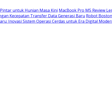
Pintar untuk Hunian Masa Kini
MacBook Pro M5 Review Len
ngan Kecepatan Transfer Data Generasi Baru
Robot Boston
u: Inovasi Sistem Operasi Cerdas untuk Era Digital Moder