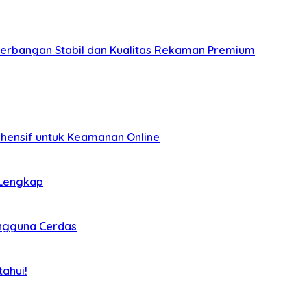
nerbangan Stabil dan Kualitas Rekaman Premium
ehensif untuk Keamanan Online
 Lengkap
engguna Cerdas
ahui!