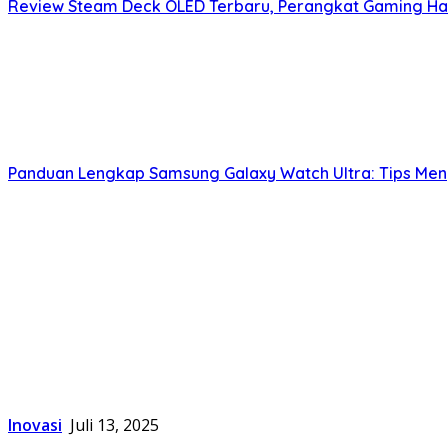
Review Steam Deck OLED Terbaru, Perangkat Gaming Hand
Panduan Lengkap Samsung Galaxy Watch Ultra: Tips Men
Inovasi
Juli 13, 2025