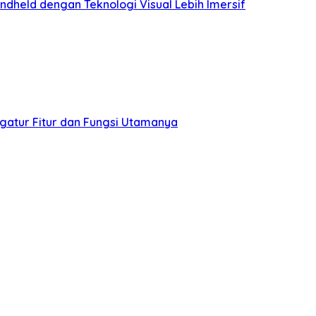
held dengan Teknologi Visual Lebih Imersif
gatur Fitur dan Fungsi Utamanya