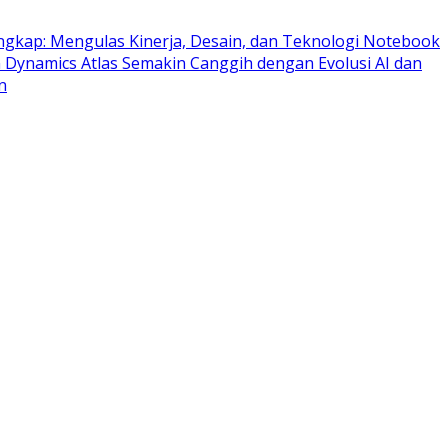
gkap: Mengulas Kinerja, Desain, dan Teknologi Notebook
 Dynamics Atlas Semakin Canggih dengan Evolusi AI dan
n