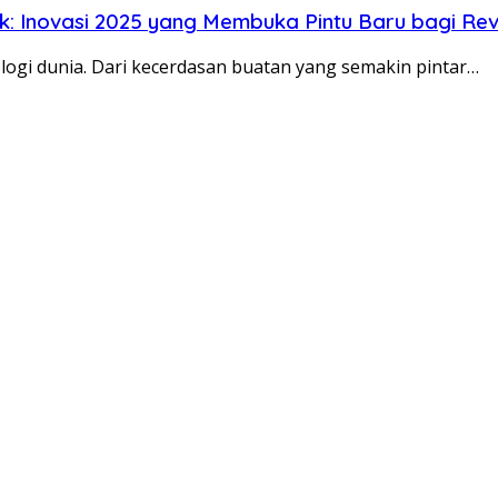
k: Inovasi 2025 yang Membuka Pintu Baru bagi Revol
ogi dunia. Dari kecerdasan buatan yang semakin pintar…