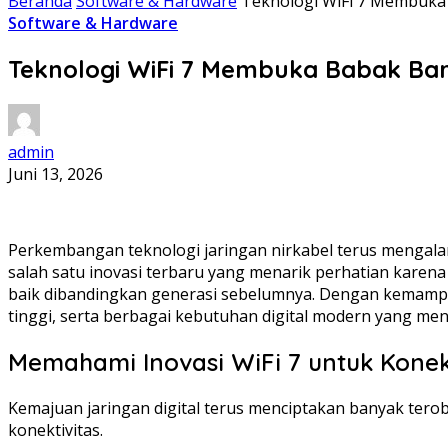
Beranda
Software & Hardware
Teknologi WiFi 7 Membuka
Software & Hardware
Teknologi WiFi 7 Membuka Babak Bar
admin
Juni 13, 2026
Perkembangan teknologi jaringan nirkabel terus mengalam
salah satu inovasi terbaru yang menarik perhatian karena 
baik dibandingkan generasi sebelumnya. Dengan kemampuan 
tinggi, serta berbagai kebutuhan digital modern yang men
Memahami Inovasi WiFi 7 untuk Kone
Kemajuan jaringan digital terus menciptakan banyak terob
konektivitas.