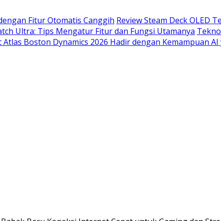
dengan Fitur Otomatis Canggih
Review Steam Deck OLED Te
ch Ultra: Tips Mengatur Fitur dan Fungsi Utamanya
Tekno
t Atlas Boston Dynamics 2026 Hadir dengan Kemampuan AI 