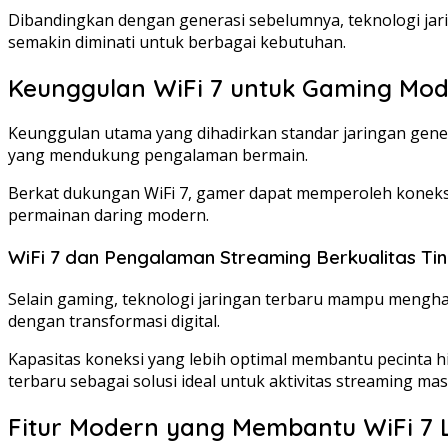
Dibandingkan dengan generasi sebelumnya, teknologi jari
semakin diminati untuk berbagai kebutuhan.
Keunggulan WiFi 7 untuk Gaming Mo
Keunggulan utama yang dihadirkan standar jaringan gene
yang mendukung pengalaman bermain.
Berkat dukungan WiFi 7, gamer dapat memperoleh koneksi y
permainan daring modern.
WiFi 7 dan Pengalaman Streaming Berkualitas Tin
Selain gaming, teknologi jaringan terbaru mampu menghad
dengan transformasi digital.
Kapasitas koneksi yang lebih optimal membantu pecinta hi
terbaru sebagai solusi ideal untuk aktivitas streaming masa
Fitur Modern yang Membantu WiFi 7 L