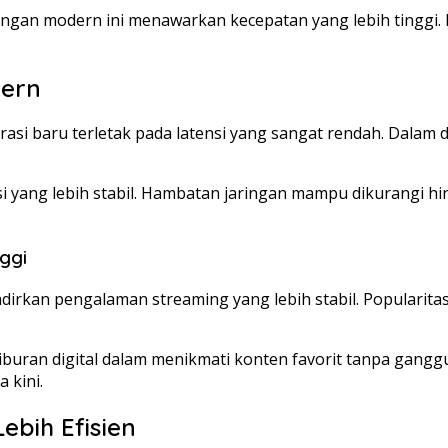
ngan modern ini menawarkan kecepatan yang lebih tinggi. K
dern
rasi baru terletak pada latensi yang sangat rendah. Dala
ang lebih stabil. Hambatan jaringan mampu dikurangi hingg
ggi
irkan pengalaman streaming yang lebih stabil. Popularitas
buran digital dalam menikmati konten favorit tanpa ganggu
 kini.
ebih Efisien