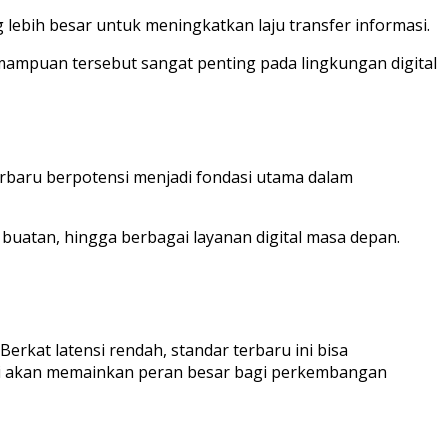
lebih besar untuk meningkatkan laju transfer informasi.
emampuan tersebut sangat penting pada lingkungan digital
erbaru berpotensi menjadi fondasi utama dalam
uatan, hingga berbagai layanan digital masa depan.
erkat latensi rendah, standar terbaru ini bisa
ensi akan memainkan peran besar bagi perkembangan