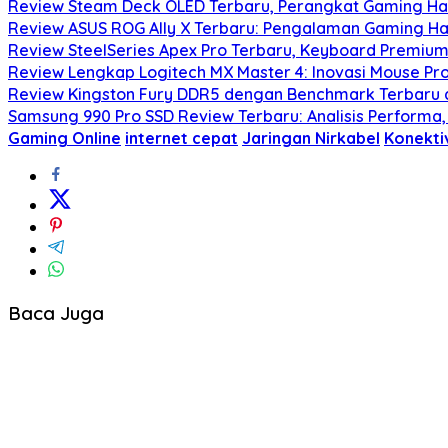
Review Steam Deck OLED Terbaru, Perangkat Gaming Hand
Review ASUS ROG Ally X Terbaru: Pengalaman Gaming Ha
Review SteelSeries Apex Pro Terbaru, Keyboard Premium
Review Lengkap Logitech MX Master 4: Inovasi Mouse Pr
Review Kingston Fury DDR5 dengan Benchmark Terbaru da
Samsung 990 Pro SSD Review Terbaru: Analisis Performa, E
Gaming Online
internet cepat
Jaringan Nirkabel
Konektiv
Baca Juga