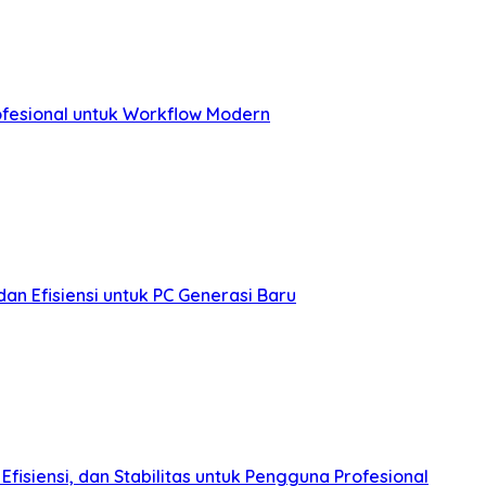
ofesional untuk Workflow Modern
n Efisiensi untuk PC Generasi Baru
fisiensi, dan Stabilitas untuk Pengguna Profesional