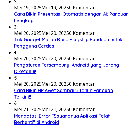
2
Mei 19, 2025
Mei 19, 2025
0 Komentar
Cara Bikin Presentasi Otomatis dengan AI: Panduan
Lengkap
3
Mei 20, 2025
Mei 20, 2025
0 Komentar
Trik Gadget Murah Rasa Flagship Panduan untuk
Pengguna Cerdas
4
Mei 20, 2025
Mei 20, 2025
0 Komentar
Pengaturan Tersembunyi Android yang Jarang
Diketahui!
5
Mei 20, 2025
Mei 20, 2025
0 Komentar
Cara Bikin HP Awet Sampai 5 Tahun Panduan
Terkini!!
6
Mei 21, 2025
Mei 21, 2025
0 Komentar
Mengatasi Error “Sayangnya Aplikasi Telah
Berhenti” di Android