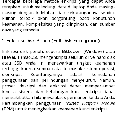
Terdapat beberapa metode enkripsi yang dapat Anda
terapkan untuk melindungi data di laptop Anda, masing-
masing dengan kelebihan dan kekurangannya sendiri.
Pilihan terbaik akan bergantung pada kebutuhan
keamanan, kompleksitas yang diinginkan, dan sumber
daya yang tersedia.
1. Enkripsi Disk Penuh (Full Disk Encryption):
Enkripsi disk penuh, seperti
BitLocker
(Windows) atau
FileVault
(macOS), mengenkripsi seluruh drive hard disk
atau SSD Anda. Ini menawarkan tingkat keamanan
tertinggi karena semua data, termasuk sistem operasi,
dienkripsi. Keuntungannya adalah kemudahan
penggunaan dan perlindungan menyeluruh. Namun,
proses dekripsi dan enkripsi dapat memperlambat
kinerja sistem, dan kehilangan kunci enkripsi dapat
mengakibatkan hilangnya akses permanen ke data Anda.
Pertimbangkan penggunaan
Trusted Platform Module
(TPM) untuk meningkatkan keamanan kunci enkripsi.