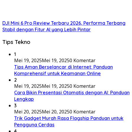
DJI Mini 6 Pro Review Terbaru 2026, Performa Terbang
Stabil dengan Fitur AI yang Lebih Pintar
Tips Tekno
1
Mei 19, 2025
Mei 19, 2025
0 Komentar
Tips Aman Berselancar di Internet: Panduan
Komprehensif untuk Keamanan Online
2
Mei 19, 2025
Mei 19, 2025
0 Komentar
Cara Bikin Presentasi Otomatis dengan AI: Panduan
Lengkap
3
Mei 20, 2025
Mei 20, 2025
0 Komentar
Trik Gadget Murah Rasa Flagship Panduan untuk
Pengguna Cerdas
4