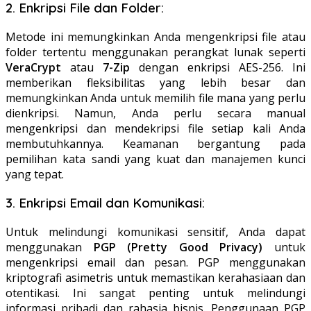
2. Enkripsi File dan Folder:
Metode ini memungkinkan Anda mengenkripsi file atau
folder tertentu menggunakan perangkat lunak seperti
VeraCrypt
atau
7-Zip
dengan enkripsi AES-256. Ini
memberikan fleksibilitas yang lebih besar dan
memungkinkan Anda untuk memilih file mana yang perlu
dienkripsi. Namun, Anda perlu secara manual
mengenkripsi dan mendekripsi file setiap kali Anda
membutuhkannya. Keamanan bergantung pada
pemilihan kata sandi yang kuat dan manajemen kunci
yang tepat.
3. Enkripsi Email dan Komunikasi:
Untuk melindungi komunikasi sensitif, Anda dapat
menggunakan
PGP (Pretty Good Privacy)
untuk
mengenkripsi email dan pesan. PGP menggunakan
kriptografi asimetris untuk memastikan kerahasiaan dan
otentikasi. Ini sangat penting untuk melindungi
informasi pribadi dan rahasia bisnis. Penggunaan PGP